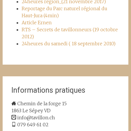
24heures région_(21 novembre 2017)
Reportage du Parc naturel régional du
Haut-Jura (4min)
Article Ernen
RTS – Secrets de tavillonneurs (19 octobre
2012)
24heures du samedi ( 18 septembre 2010)
Informations pratiques
Chemin de la forge 15
1863 Le Sépey VD
info@tavillon.ch
079 649 61 02